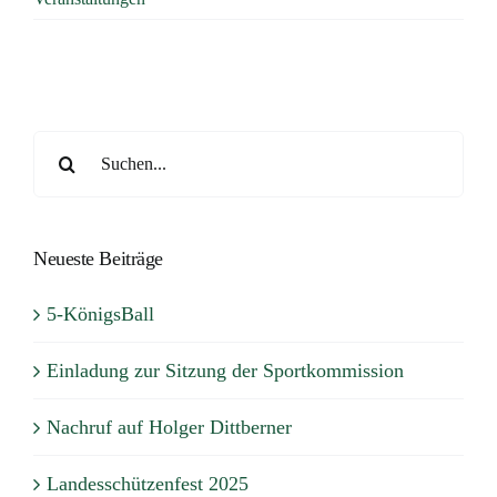
Verband
Tradition
Suche
nach:
Neueste Beiträge
5-KönigsBall
Einladung zur Sitzung der Sportkommission
Nachruf auf Holger Dittberner
Landesschützenfest 2025