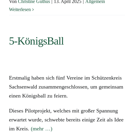
Von
Christine Guthus
|
13. April 2025
|
Allgemein
Weiterlesen
5-KönigsBall
Erstmalig haben sich fünf Vereine im Schützenkreis
Sachsenwald zusammengeschlossen, um gemeinsam
einen Königsball zu feiern.
Dieses Pilotprojekt, welches mit großer Spannung
erwartet wurde, schwebte bereits einige Zeit als Idee
im Kreis.
(mehr …)