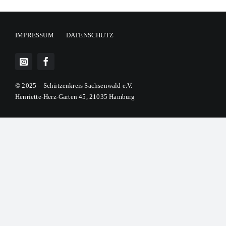
IMPRESSUM
DATENSCHUTZ
© 2025 – Schützenkreis Sachsenwald e.V.
Henriette-Herz-Garten 45, 21035 Hamburg